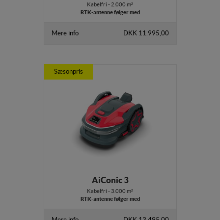
Kabelfri - 2.000 m²
RTK-antenne følger med
Mere info
DKK 11.995,00
Sæsonpris
AiConic 3
Kabelfri - 3.000 m²
RTK-antenne følger med
Mere info
DKK 13.495,00