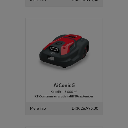
AiConic 5
Kabelfri - 5.000 m²
RTK-antenne er gratis indtil 30 september
Mere info
DKK 26.995,00