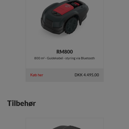
RM800
800 m² - Guidekabel - styring via Bluetooth
Køb her
DKK 4.495,00
Tilbehør