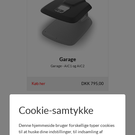
Garage
Garage - AiC1 og AiC2
Køb her
DKK 795,00
Cookie-samtykke
Denne hjemmeside bruger forskellige typer cookies
til at huske dine indstillinger, til indsamling af