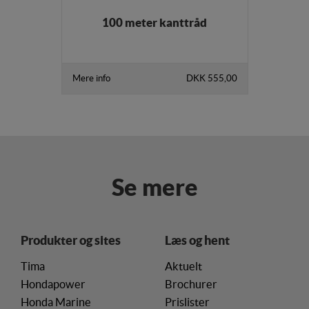
100 meter kanttråd
Mere info
DKK 555,00
Se mere
Produkter og sites
Læs og hent
Tima
Aktuelt
Hondapower
Brochurer
Honda Marine
Prislister