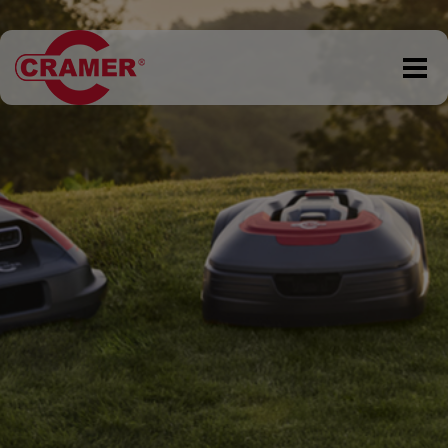
DKK 0,00
Tøm kurv
Gå til kassen