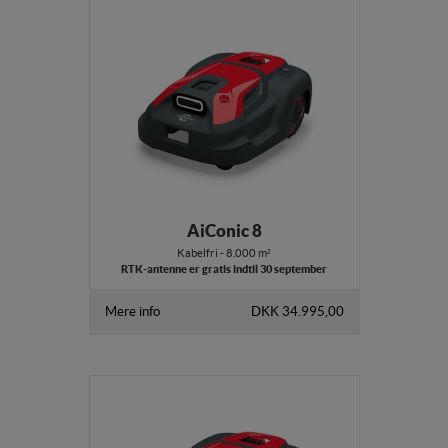
AiConic 8
Kabelfri - 8.000 m²
RTK-antenne er gratis indtil 30 september
Mere info
DKK 34.995,00