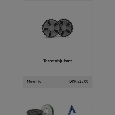
Terrænhjulsæt
Mere info
DKK 525,00