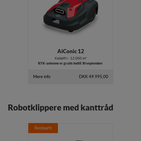
AiConic 12
Kabelfri - 12.000 m²
RTK-antenne er gratis indtil 30 september
Mere info
DKK 49.995,00
Robotklippere med kanttråd
Restparti