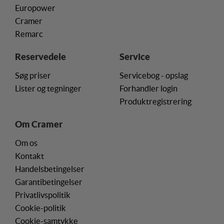
Europower
Cramer
Remarc
Reservedele
Service
Søg priser
Servicebog - opslag
Lister og tegninger
Forhandler login
Produktregistrering
Om Cramer
Om os
Kontakt
Handelsbetingelser
Garantibetingelser
Privatlivspolitik
Cookie-politik
Cookie-samtykke