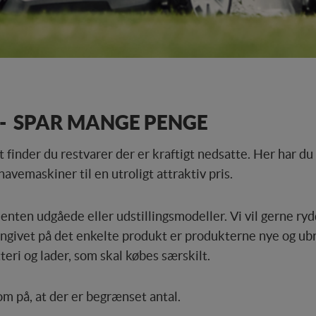
- SPAR
MANGE PENGE
t finder du restvarer der er kraftigt nedsatte. Her har d
avemaskiner til en utroligt attraktiv pris.
nten udgåede eller udstillingsmodeller. Vi vil gerne rydde
angivet på det enkelte produkt er produkterne nye og ubr
eri og lader, som skal købes særskilt.
 på, at der er begrænset antal.