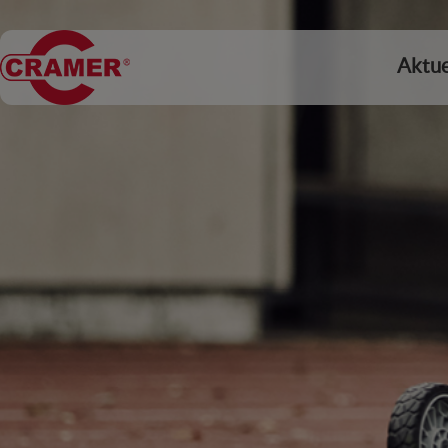
Aktue