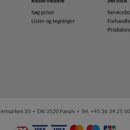
Reservedele
Service
Søg priser
Servicebo
Lister og tegninger
Forhandle
Produktre
termarken 10 • DK-3520 Farum • Tel. +45 36 34 25 5