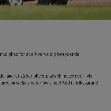
u mulighed for at erhverve dig højtydende
 lageret så der bliver plads til noget nyt. Hvis
ugte og sælges naturligvis med fuld fabriksgaranti.