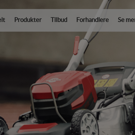
lt
Produkter
Tilbud
Forhandlere
Se me