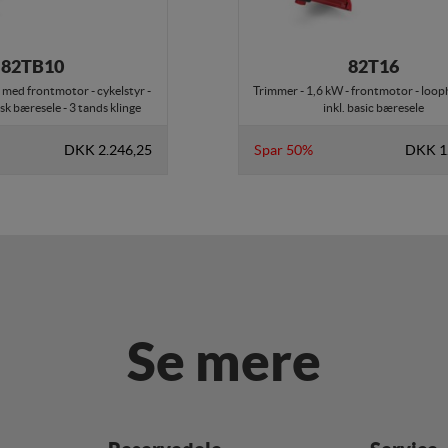
(tracking-cookies) indsamler brugerens digitale fodspor på tværs af fl
ren interesserer sig for/søger på for at kunne vise personrettede annonce
82TB10
82T16
 med frontmotor - cykelstyr -
Trimmer - 1,6 kW - frontmotor - loop
sk bæresele - 3 tands klinge
inkl. basic bæresele
DKK 2.246,25
Spar 50%
DKK 1
Se mere