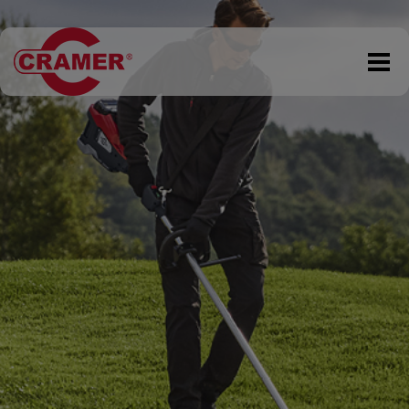
DKK 0,00
Tøm kurv
Gå til kassen