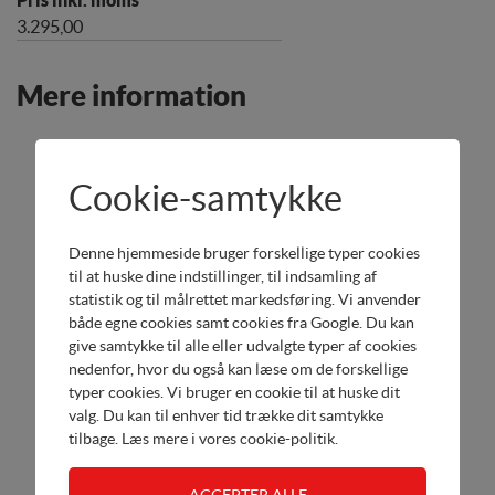
3.295,00
Mere information
Cookie-samtykke
Denne hjemmeside bruger forskellige typer cookies
til at huske dine indstillinger, til indsamling af
statistik og til målrettet markedsføring. Vi anvender
både egne cookies samt cookies fra Google. Du kan
give samtykke til alle eller udvalgte typer af cookies
nedenfor, hvor du også kan læse om de forskellige
typer cookies. Vi bruger en cookie til at huske dit
valg. Du kan til enhver tid trække dit samtykke
Se produktet i brochuren >
tilbage. Læs mere i
vores cookie-politik
.