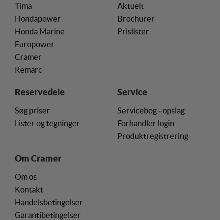
Tima
Aktuelt
Hondapower
Brochurer
Honda Marine
Prislister
Europower
Cramer
Remarc
Reservedele
Service
Søg priser
Servicebog - opslag
Lister og tegninger
Forhandler login
Produktregistrering
Om Cramer
Om os
Kontakt
Handelsbetingelser
Garantibetingelser